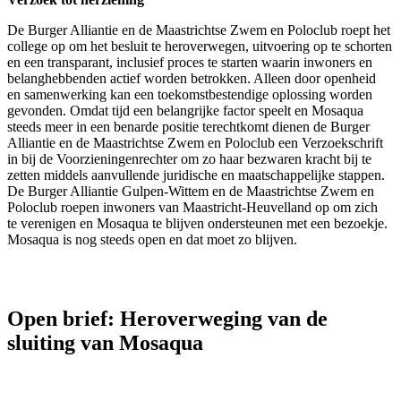
De Burger Alliantie en de Maastrichtse Zwem en Poloclub roept het
college op om het besluit te heroverwegen, uitvoering op te schorten
en een transparant, inclusief proces te starten waarin inwoners en
belanghebbenden actief worden betrokken. Alleen door openheid
en samenwerking kan een toekomstbestendige oplossing worden
gevonden. Omdat tijd een belangrijke factor speelt en Mosaqua
steeds meer in een benarde positie terechtkomt dienen de Burger
Alliantie en de Maastrichtse Zwem en Poloclub een Verzoekschrift
in bij de Voorzieningenrechter om zo haar bezwaren kracht bij te
zetten middels aanvullende juridische en maatschappelijke stappen.
De Burger Alliantie Gulpen-Wittem en de Maastrichtse Zwem en
Poloclub roepen inwoners van Maastricht-Heuvelland op om zich
te verenigen en Mosaqua te blijven ondersteunen met een bezoekje.
Mosaqua is nog steeds open en dat moet zo blijven.
Open brief: Heroverweging van de
sluiting van Mosaqua