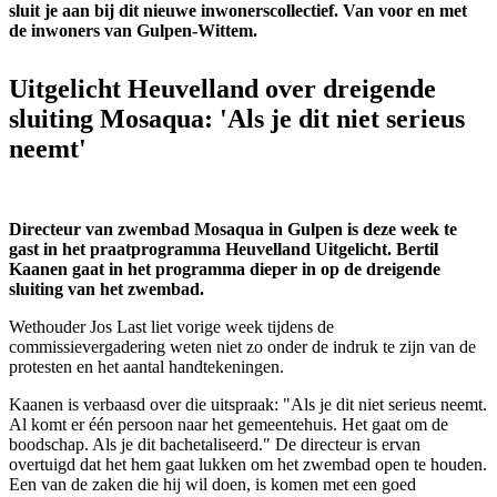
sluit je aan bij dit nieuwe inwonerscollectief. Van voor en met
de inwoners van Gulpen-Wittem.
Uitgelicht Heuvelland over dreigende
sluiting Mosaqua: 'Als je dit niet serieus
neemt'
Directeur van zwembad Mosaqua in Gulpen is deze week te
gast in het praatprogramma Heuvelland Uitgelicht. Bertil
Kaanen gaat in het programma dieper in op de dreigende
sluiting van het zwembad.
Wethouder Jos Last liet vorige week tijdens de
commissievergadering weten niet zo onder de indruk te zijn van de
protesten en het aantal handtekeningen.
Kaanen is verbaasd over die uitspraak: "Als je dit niet serieus neemt.
Al komt er één persoon naar het gemeentehuis. Het gaat om de
boodschap. Als je dit bachetaliseerd." De directeur is ervan
overtuigd dat het hem gaat lukken om het zwembad open te houden.
Een van de zaken die hij wil doen, is komen met een goed