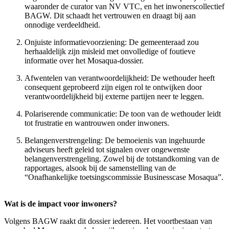
waaronder de curator van NV VTC, en het inwonerscollectief
BAGW. Dit schaadt het vertrouwen en draagt bij aan
onnodige verdeeldheid.
Onjuiste informatievoorziening: De gemeenteraad zou
herhaaldelijk zijn misleid met onvolledige of foutieve
informatie over het Mosaqua-dossier.
Afwentelen van verantwoordelijkheid: De wethouder heeft
consequent geprobeerd zijn eigen rol te ontwijken door
verantwoordelijkheid bij externe partijen neer te leggen.
Polariserende communicatie: De toon van de wethouder leidt
tot frustratie en wantrouwen onder inwoners.
Belangenverstrengeling: De bemoeienis van ingehuurde
adviseurs heeft geleid tot signalen over ongewenste
belangenverstrengeling. Zowel bij de totstandkoming van de
rapportages, alsook bij de samenstelling van de
“Onafhankelijke toetsingscommissie Businesscase Mosaqua”.
Wat is de impact voor inwoners?
Volgens BAGW raakt dit dossier iedereen. Het voortbestaan van