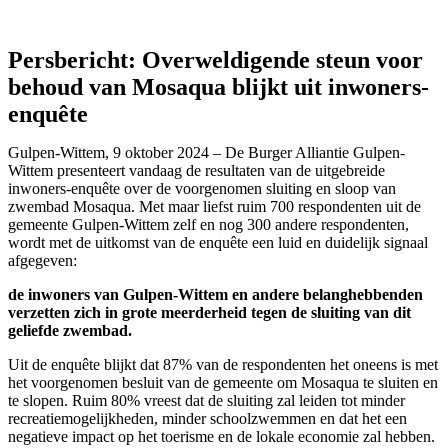
Persbericht: Overweldigende steun voor
behoud van Mosaqua blijkt uit inwoners-
enquête
Gulpen-Wittem, 9 oktober 2024 – De Burger Alliantie Gulpen-
Wittem presenteert vandaag de resultaten van de uitgebreide
inwoners-enquête over de voorgenomen sluiting en sloop van
zwembad Mosaqua. Met maar liefst ruim 700 respondenten uit de
gemeente Gulpen-Wittem zelf en nog 300 andere respondenten,
wordt met de uitkomst van de enquête een luid en duidelijk signaal
afgegeven:
de inwoners van Gulpen-Wittem en andere belanghebbenden
verzetten zich in grote meerderheid tegen de sluiting van dit
geliefde zwembad.
Uit de enquête blijkt dat 87% van de respondenten het oneens is met
het voorgenomen besluit van de gemeente om Mosaqua te sluiten en
te slopen. Ruim 80% vreest dat de sluiting zal leiden tot minder
recreatiemogelijkheden, minder schoolzwemmen en dat het een
negatieve impact op het toerisme en de lokale economie zal hebben.