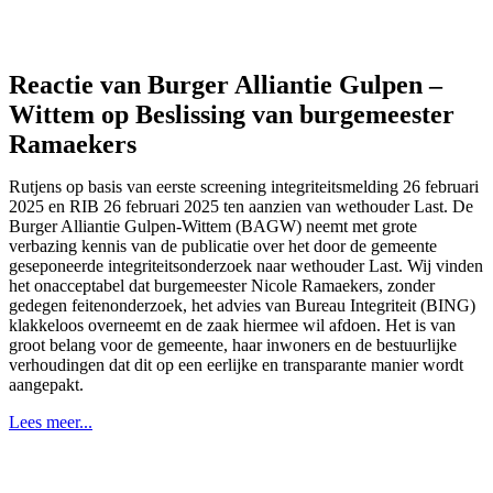
Reactie van Burger Alliantie Gulpen –
Wittem op Beslissing van burgemeester
Ramaekers
Rutjens op basis van eerste screening integriteitsmelding 26 februari
2025 en RIB 26 februari 2025 ten aanzien van wethouder Last. De
Burger Alliantie Gulpen-Wittem (BAGW) neemt met grote
verbazing kennis van de publicatie over het door de gemeente
geseponeerde integriteitsonderzoek naar wethouder Last. Wij vinden
het onacceptabel dat burgemeester Nicole Ramaekers, zonder
gedegen feitenonderzoek, het advies van Bureau Integriteit (BING)
klakkeloos overneemt en de zaak hiermee wil afdoen. Het is van
groot belang voor de gemeente, haar inwoners en de bestuurlijke
verhoudingen dat dit op een eerlijke en transparante manier wordt
aangepakt.
Lees meer...