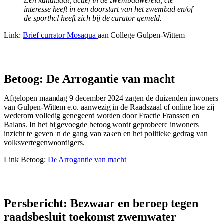
Een kandidaat, actief in de zwembadwereld, die
interesse heeft in een doorstart van het zwembad en/of
de sporthal heeft zich bij de curator gemeld.
Link:
Brief currator Mosaqua
aan College Gulpen-Wittem
Betoog: De Arrogantie van macht
Afgelopen maandag 9 december 2024 zagen de duizenden inwoners
van Gulpen-Wittem e.o. aanwezig in de Raadszaal of online hoe zij
wederom volledig genegeerd worden door Fractie Franssen en
Balans. In het bijgevoegde betoog wordt geprobeerd inwoners
inzicht te geven in de gang van zaken en het politieke gedrag van
volksvertegenwoordigers.
Link Betoog:
De Arrogantie van macht
Persbericht: Bezwaar en beroep tegen
raadsbesluit toekomst zwemwater