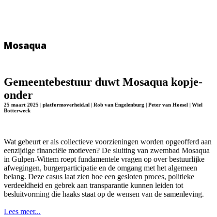
Mosaqua
Gemeentebestuur duwt Mosaqua kopje-
onder
25 maart 2025 | platformoverheid.nl | Rob van Engelenburg | Peter van Hoesel | Wiel
Botterweck
Wat gebeurt er als collectieve voorzieningen worden opgeofferd aan
eenzijdige financiële motieven? De sluiting van zwembad Mosaqua
in Gulpen-Wittem roept fundamentele vragen op over bestuurlijke
afwegingen, burgerparticipatie en de omgang met het algemeen
belang. Deze casus laat zien hoe een gesloten proces, politieke
verdeeldheid en gebrek aan transparantie kunnen leiden tot
besluitvorming die haaks staat op de wensen van de samenleving.
Lees meer...