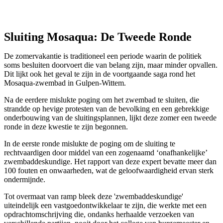
Sluiting Mosaqua: De Tweede Ronde
De zomervakantie is traditioneel een periode waarin de politiek
soms besluiten doorvoert die van belang zijn, maar minder opvallen.
Dit lijkt ook het geval te zijn in de voortgaande saga rond het
Mosaqua-zwembad in Gulpen-Wittem.
Na de eerdere mislukte poging om het zwembad te sluiten, die
strandde op hevige protesten van de bevolking en een gebrekkige
onderbouwing van de sluitingsplannen, lijkt deze zomer een tweede
ronde in deze kwestie te zijn begonnen.
In de eerste ronde mislukte de poging om de sluiting te
rechtvaardigen door middel van een zogenaamd ‘onafhankelijke’
zwembaddeskundige. Het rapport van deze expert bevatte meer dan
100 fouten en onwaarheden, wat de geloofwaardigheid ervan sterk
ondermijnde.
Tot overmaat van ramp bleek deze 'zwembaddeskundige'
uiteindelijk een vastgoedontwikkelaar te zijn, die werkte met een
opdrachtomschrijving die, ondanks herhaalde verzoeken van