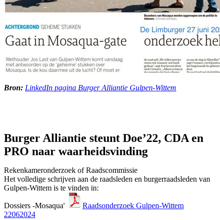
Bron:
LinkedIn pagina Burger Alliantie Gulpen-Wittem
Burger Alliantie steunt Doe’22, CDA en
PRO naar waarheidsvinding
Rekenkameronderzoek of Raadscommissie
Het volledige schrijven aan de raadsleden en burgerraadsleden van
Gulpen-Wittem is te vinden in:
Dossiers -Mosaqua'
Raadsonderzoek Gulpen-Wittem
22062024