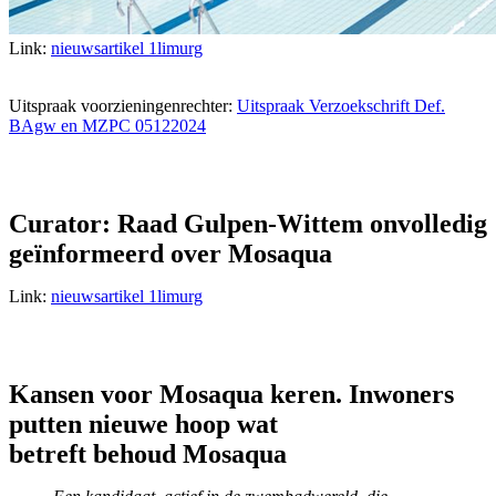
Link:
nieuwsartikel 1limurg
Uitspraak voorzieningenrechter:
Uitspraak Verzoekschrift Def.
BAgw en MZPC 05122024
Curator: Raad Gulpen-Wittem onvolledig
geïnformeerd over Mosaqua
Link:
nieuwsartikel 1limurg
Kansen voor Mosaqua keren. Inwoners
putten nieuwe hoop wat
betreft behoud Mosaqua