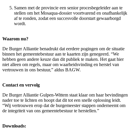
Samen met de provincie een senior procesbegeleider aan te
stellen om het Mosaqua-dossier voortvarend en onafhankelijk
af te ronden, zodat een succesvolle doorstart gewaarborgd
wordt.
Waarom nu?
De Burger Alliantie benadrukt dat eerdere pogingen om de situatie
binnen het gemeentebestuur aan te kaarten zijn genegeerd. “We
hebben geen andere keuze dan dit publiek te maken. Het gaat hier
niet alleen om regels, maar om waarheidsvinding en herstel van
vertrouwen in ons bestuur,” aldus BAGW.
Contact en vervolg
De Burger Alliantie Gulpen-Wittem staat klaar om haar bevindingen
nader toe te lichten en hoopt dat dit tot een snelle oplossing leidt.
“Wij vertrouwen erop dat de burgemeester stappen onderneemt om
de integriteit van ons gemeentebestuur te herstellen.”
Downloads: