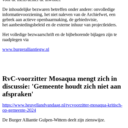
De inhoudelijke bezwaren betreffen onder andere: onvolledige
informatievoorziening, het niet naleven van de Archiefwet, een
gebrek aan actieve openbaarmaking, de gebiedsvisie,
het aanbestedingsbeleid en de externe inhuur van projectleiders.
Het volledige bezwaarschrift en de bijbehorende bijlagen zijn te
raadplegen via
www.burgeralliantiegw.nl
RvC-voorzitter Mosaqua mengt zich in
discussie: 'Gemeente houdt zich niet aan
afspraken'
https://www.heuvellandvandaag.nl/rvcvoorzitter-mosaqua-kritisch-
op-gemeente-2024
De Burger Alliantie Gulpen-Wittem deelt zijn zienswijze.