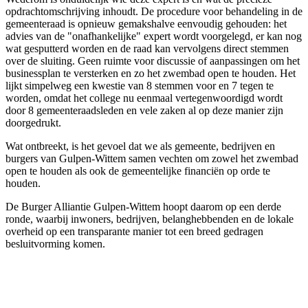
opdrachtomschrijving inhoudt. De procedure voor behandeling in de
gemeenteraad is opnieuw gemakshalve eenvoudig gehouden: het
advies van de "onafhankelijke" expert wordt voorgelegd, er kan nog
wat gesputterd worden en de raad kan vervolgens direct stemmen
over de sluiting. Geen ruimte voor discussie of aanpassingen om het
businessplan te versterken en zo het zwembad open te houden. Het
lijkt simpelweg een kwestie van 8 stemmen voor en 7 tegen te
worden, omdat het college nu eenmaal vertegenwoordigd wordt
door 8 gemeenteraadsleden en vele zaken al op deze manier zijn
doorgedrukt.
Wat ontbreekt, is het gevoel dat we als gemeente, bedrijven en
burgers van Gulpen-Wittem samen vechten om zowel het zwembad
open te houden als ook de gemeentelijke financiën op orde te
houden.
De Burger Alliantie Gulpen-Wittem hoopt daarom op een derde
ronde, waarbij inwoners, bedrijven, belanghebbenden en de lokale
overheid op een transparante manier tot een breed gedragen
besluitvorming komen.